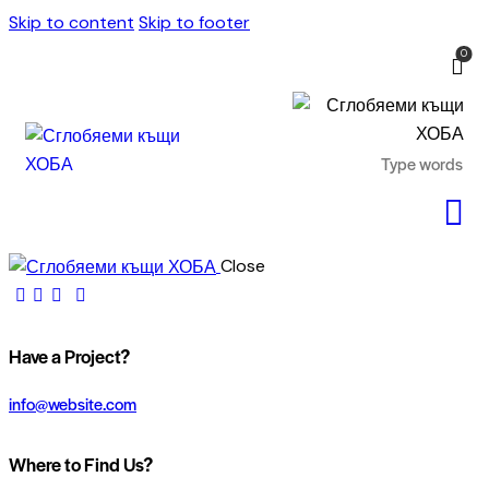
Skip to content
Skip to footer
0
Close
Have a Project?
info@website.com
Where to Find Us?