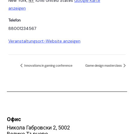
New York
,
NY
10118
United States
Google Karte
anzeigen
Telefon
88001234567
Veranstaltungsort-Website anzeigen
Innovations in gaming conference
Game design masterclass
Офис
Никола Габровски 2, 5002
Велико Търново