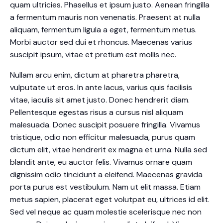
quam ultricies. Phasellus et ipsum justo. Aenean fringilla
a fermentum mauris non venenatis. Praesent at nulla
aliquam, fermentum ligula a eget, fermentum metus.
Morbi auctor sed dui et rhoncus. Maecenas varius
suscipit ipsum, vitae et pretium est mollis nec.
Nullam arcu enim, dictum at pharetra pharetra,
vulputate ut eros. In ante lacus, varius quis facilisis
vitae, iaculis sit amet justo. Donec hendrerit diam.
Pellentesque egestas risus a cursus nisl aliquam
malesuada. Donec suscipit posuere fringilla. Vivamus
tristique, odio non efficitur malesuada, purus quam
dictum elit, vitae hendrerit ex magna et urna. Nulla sed
blandit ante, eu auctor felis. Vivamus ornare quam
dignissim odio tincidunt a eleifend. Maecenas gravida
porta purus est vestibulum. Nam ut elit massa. Etiam
metus sapien, placerat eget volutpat eu, ultrices id elit.
Sed vel neque ac quam molestie scelerisque nec non