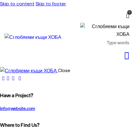
Skip to content
Skip to footer
0
Close
Have a Project?
info@website.com
Where to Find Us?