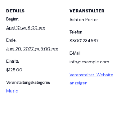
DETAILS
VERANSTALTER
Beginn:
Ashton Porter
April 10 @ 8:00 am
Telefon
Ende:
88001234567
Juni 20, 2027 @ 5:00 pm
E-Mail
Eintritt:
info@example.com
$125.00
Veranstalter-Website
Veranstaltungskategorie:
anzeigen
Music