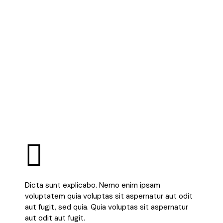
Dicta sunt explicabo. Nemo enim ipsam
voluptatem quia voluptas sit aspernatur aut odit
aut fugit, sed quia. Quia voluptas sit aspernatur
aut odit aut fugit.