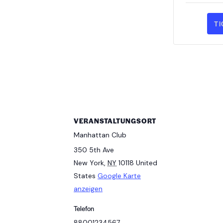
T
VERANSTALTUNGSORT
Manhattan Club
350 5th Ave
New York
,
NY
10118
United
States
Google Karte
anzeigen
Telefon
88001234567