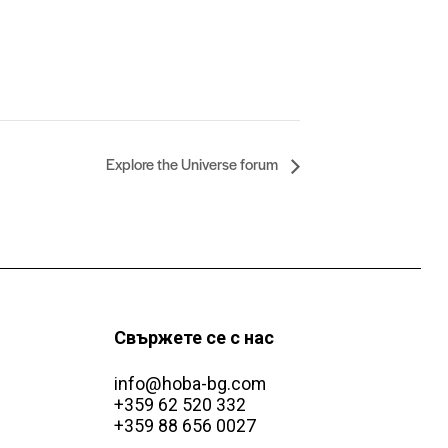
Explore the Universe forum
Свържете се с нас
info@hoba-bg.com
+359 62 520 332
+359 88 656 0027