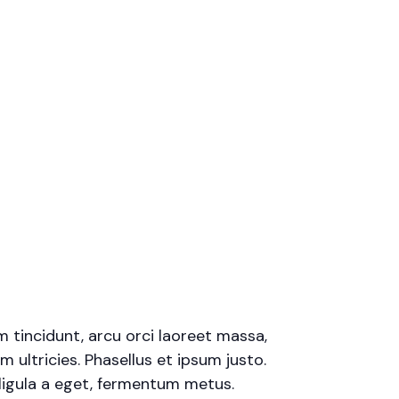
m tincidunt, arcu orci laoreet massa,
m ultricies. Phasellus et ipsum justo.
ligula a eget, fermentum metus.