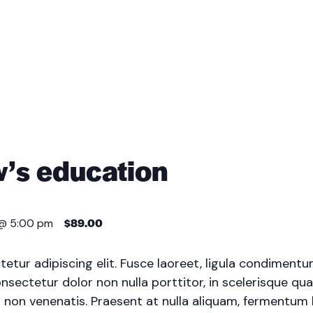
’s education
$89.00
 @ 5:00 pm
tur adipiscing elit. Fusce laoreet, ligula condimentu
onsectetur dolor non nulla porttitor, in scelerisque qua
 non venenatis. Praesent at nulla aliquam, fermentum 