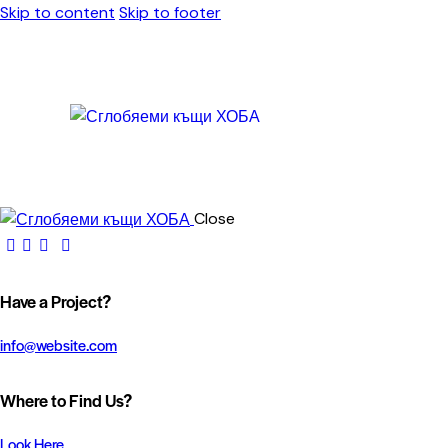
Skip to content
Skip to footer
Close
Have a Project?
info@website.com
Where to Find Us?
Look Here