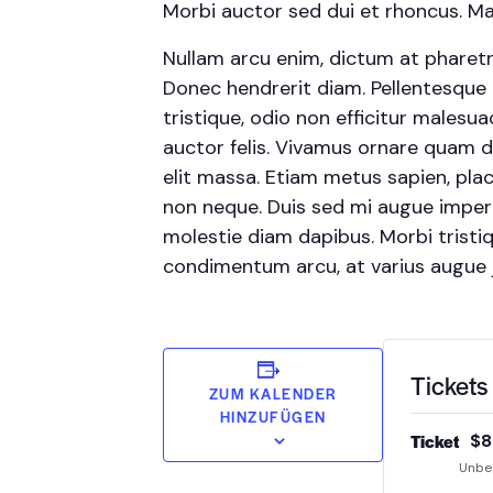
Morbi auctor sed dui et rhoncus. Mae
Nullam arcu enim, dictum at pharetra p
Donec hendrerit diam. Pellentesque 
tristique, odio non efficitur malesu
auctor felis. Vivamus ornare quam d
elit massa. Etiam metus sapien, plac
non neque. Duis sed mi augue imperdi
molestie diam dapibus. Morbi tristiqu
condimentum arcu, at varius augue
Tickets
ZUM KALENDER
HINZUFÜGEN
Ticket
$
8
Unbe