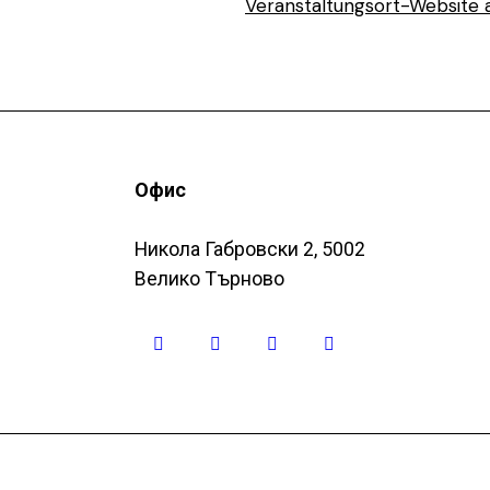
Veranstaltungsort-Website 
Офис
Никола Габровски 2, 5002
Велико Търново