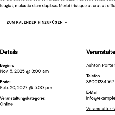
feugiat, molestie diam dapibus. Morbi tristique at erat at eff
ZUM KALENDER HINZUFÜGEN
Details
Veranstalte
Beginn:
Ashton Porte
Nov. 5, 2025 @ 8:00 am
Telefon
Ende:
88001234567
Feb. 20, 2027 @ 5:00 pm
E-Mail
Veranstaltungskategorie:
info@exampl
Online
Veranstalter-