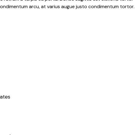
rat condimentum arcu, at varius augue justo condimentum tortor.
tates