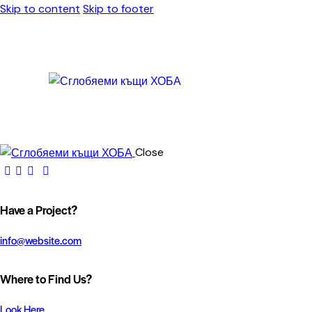
Skip to content
Skip to footer
Close
Have a Project?
info@website.com
Where to Find Us?
Look Here