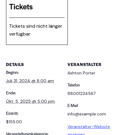
Tickets
Tickets sind nicht länger
verfügbar
DETAILS
VERANSTALTER
Beginn:
Ashton Porter
Juli 31, 2024 @ 8:00 am
Telefon
Ende:
88001234567
Okt. 5, 2025 @ 5:00 pm
E-Mail
Eintritt:
info@example.com
$155.00
Veranstalter-Website
Veranstaltungskategorie:
anzeigen