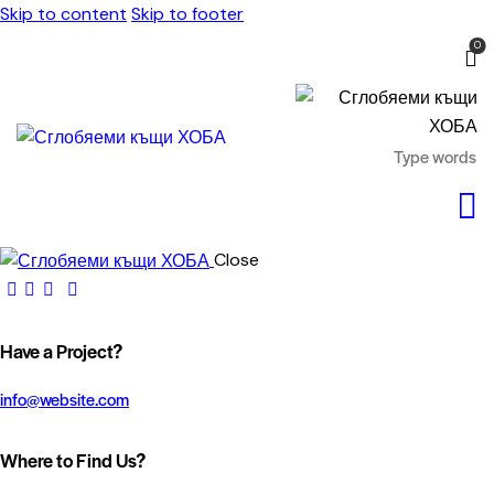
Skip to content
Skip to footer
0
Close
Have a Project?
info@website.com
Where to Find Us?