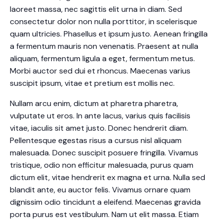
laoreet massa, nec sagittis elit urna in diam. Sed
consectetur dolor non nulla porttitor, in scelerisque
quam ultricies. Phasellus et ipsum justo. Aenean fringilla
a fermentum mauris non venenatis. Praesent at nulla
aliquam, fermentum ligula a eget, fermentum metus.
Morbi auctor sed dui et rhoncus. Maecenas varius
suscipit ipsum, vitae et pretium est mollis nec.
Nullam arcu enim, dictum at pharetra pharetra,
vulputate ut eros. In ante lacus, varius quis facilisis
vitae, iaculis sit amet justo. Donec hendrerit diam.
Pellentesque egestas risus a cursus nisl aliquam
malesuada. Donec suscipit posuere fringilla. Vivamus
tristique, odio non efficitur malesuada, purus quam
dictum elit, vitae hendrerit ex magna et urna. Nulla sed
blandit ante, eu auctor felis. Vivamus ornare quam
dignissim odio tincidunt a eleifend. Maecenas gravida
porta purus est vestibulum. Nam ut elit massa. Etiam