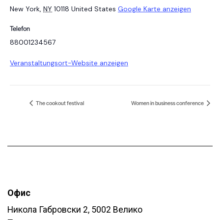
New York
,
NY
10118
United States
Google Karte anzeigen
Telefon
88001234567
Veranstaltungsort-Website anzeigen
The cookout festival
Women in business conference
Офис
Никола Габровски 2, 5002 Велико