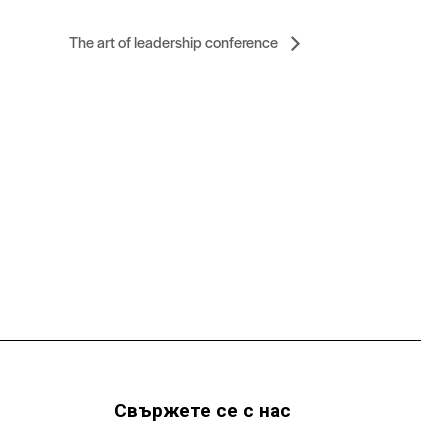
The art of leadership conference
Свържете се с нас