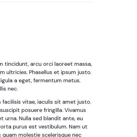
m tincidunt, arcu orci laoreet massa,
m ultricies. Phasellus et ipsum justo.
ligula a eget, fermentum metus.
is nec.
cilisis vitae, iaculis sit amet justo.
uscipit posuere fringilla. Vivamus
t urna. Nulla sed blandit ante, eu
porta purus est vestibulum. Nam ut
 ac quam molestie scelerisque nec