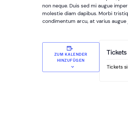
non neque. Duis sed mi augue imperdi
molestie diam dapibus. Morbi tristiqu
condimentum arcu, at varius augue
Tickets
ZUM KALENDER
HINZUFÜGEN
Tickets s