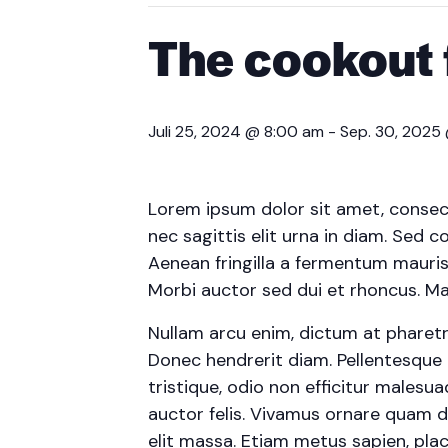
The cookout 
Juli 25, 2024 @ 8:00 am
-
Sep. 30, 2025
Lorem ipsum dolor sit amet, consecte
nec sagittis elit urna in diam. Sed c
Aenean fringilla a fermentum mauris
Morbi auctor sed dui et rhoncus. Mae
Nullam arcu enim, dictum at pharetra p
Donec hendrerit diam. Pellentesque 
tristique, odio non efficitur malesu
auctor felis. Vivamus ornare quam d
elit massa. Etiam metus sapien, plac