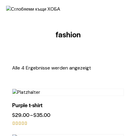
fashion
Alle 4 Ergebnisse werden angezeigt
Purple t-shirt
$
29.00
–
$
35.00
Bewerte
t mit