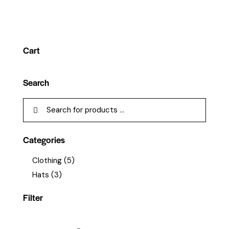
4.00
von 5
Cart
Search
Categories
Clothing
(5)
Hats
(3)
Filter