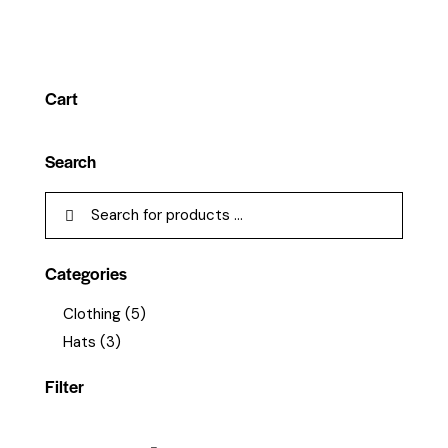
4.00
von 5
Cart
Search
Categories
Clothing
(5)
Hats
(3)
Filter