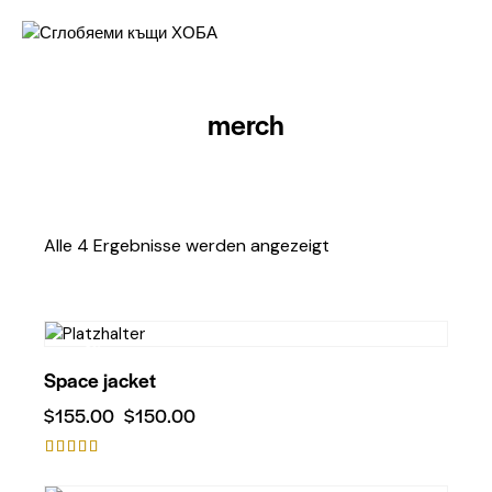
merch
Alle 4 Ergebnisse werden angezeigt
-3%
Space jacket
$
155.00
$
150.00
Bewertet
mit