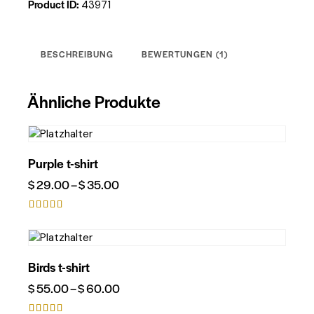
Product ID:
43971
BESCHREIBUNG
BEWERTUNGEN (1)
Ähnliche Produkte
Purple t-shirt
$
29.00
–
$
35.00
Bewerte
t mit
4.00
von 5
Birds t-shirt
$
55.00
–
$
60.00